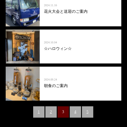
2024.11.16
花火大会と送迎のご案内
2024.10.04
☆ハロウィン☆
2024.09.24
朝食のご案内
1
2
3
4
5