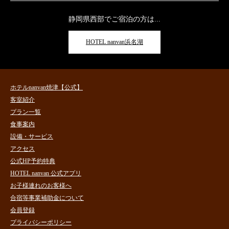
静岡県西部でご宿泊の方は...
HOTEL nanvan浜名湖
ホテルnanvan焼津【公式】
客室紹介
プラン一覧
食事案内
設備・サービス
アクセス
公式HP予約特典
HOTEL nanvan 公式アプリ
お子様連れのお客様へ
合宿等事業補助金について
会員登録
プライバシーポリシー